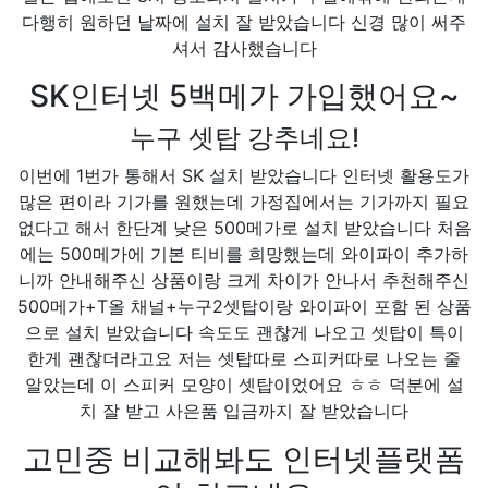
다행히 원하던 날짜에 설치 잘 받았습니다 신경 많이 써주
셔서 감사했습니다
SK인터넷 5백메가 가입했어요~
누구 셋탑 강추네요!
이번에 1번가 통해서 SK 설치 받았습니다 인터넷 활용도가
많은 편이라 기가를 원했는데 가정집에서는 기가까지 필요
없다고 해서 한단계 낮은 500메가로 설치 받았습니다 처음
에는 500메가에 기본 티비를 희망했는데 와이파이 추가하
니까 안내해주신 상품이랑 크게 차이가 안나서 추천해주신
500메가+T올 채널+누구2셋탑이랑 와이파이 포함 된 상품
으로 설치 받았습니다 속도도 괜찮게 나오고 셋탑이 특이
한게 괜찮더라고요 저는 셋탑따로 스피커따로 나오는 줄
알았는데 이 스피커 모양이 셋탑이었어요 ㅎㅎ 덕분에 설
치 잘 받고 사은품 입금까지 잘 받았습니다
고민중 비교해봐도 인터넷플랫폼