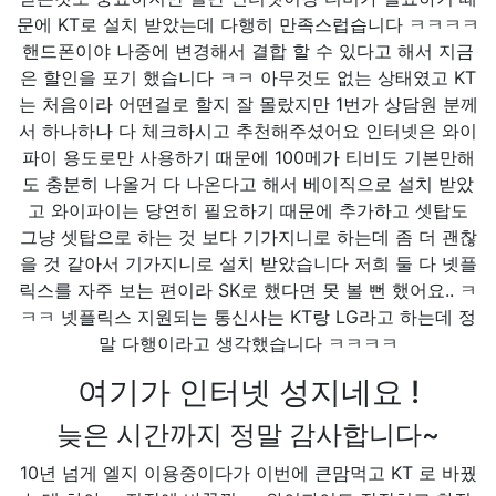
문에 KT로 설치 받았는데 다행히 만족스럽습니다 ㅋㅋㅋㅋ
핸드폰이야 나중에 변경해서 결합 할 수 있다고 해서 지금
은 할인을 포기 했습니다 ㅋㅋ 아무것도 없는 상태였고 KT
는 처음이라 어떤걸로 할지 잘 몰랐지만 1번가 상담원 분께
서 하나하나 다 체크하시고 추천해주셨어요 인터넷은 와이
파이 용도로만 사용하기 때문에 100메가 티비도 기본만해
도 충분히 나올거 다 나온다고 해서 베이직으로 설치 받았
고 와이파이는 당연히 필요하기 때문에 추가하고 셋탑도
그냥 셋탑으로 하는 것 보다 기가지니로 하는데 좀 더 괜찮
을 것 같아서 기가지니로 설치 받았습니다 저희 둘 다 넷플
릭스를 자주 보는 편이라 SK로 했다면 못 볼 뻔 했어요.. ㅋ
ㅋㅋ 넷플릭스 지원되는 통신사는 KT랑 LG라고 하는데 정
말 다행이라고 생각했습니다 ㅋㅋㅋㅋ
여기가 인터넷 성지네요 !
늦은 시간까지 정말 감사합니다~
10년 넘게 엘지 이용중이다가 이번에 큰맘먹고 KT 로 바꿨