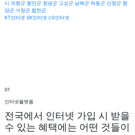
시
의령군
함안군
창녕군
고성군
남해군
하동군
산청군
함
양군
거창군
합천군
KT인터넷
SK인터넷
LG인터넷
01
인터넷플랫폼
전국에서 인터넷 가입 시 받을
수 있는 혜택에는 어떤 것들이