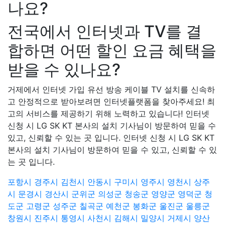
나요?
전국에서 인터넷과 TV를 결
합하면 어떤 할인 요금 혜택을
받을 수 있나요?
거제에서 인터넷 가입 유선 방송 케이블 TV 설치를 신속하
고 안정적으로 받아보려면 인터넷플랫폼을 찾아주세요! 최
고의 서비스를 제공하기 위해 노력하고 있습니다! 인터넷
신청 시 LG SK KT 본사의 설치 기사님이 방문하여 믿을 수
있고, 신뢰할 수 있는 곳 입니다. 인터넷 신청 시 LG SK KT
본사의 설치 기사님이 방문하여 믿을 수 있고, 신뢰할 수 있
는 곳 입니다.
포항시
경주시
김천시
안동시
구미시
영주시
영천시
상주
시
문경시
경산시
군위군
의성군
청송군
영양군
영덕군
청
도군
고령군
성주군
칠곡군
예천군
봉화군
울진군
울릉군
창원시
진주시
통영시
사천시
김해시
밀양시
거제시
양산