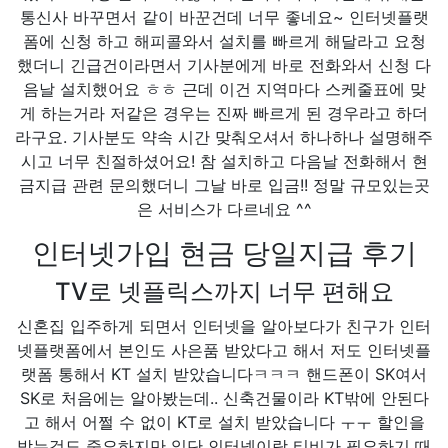
통신사 바꾸면서 같이 바꾼건데 너무 좋네요~ 인터넷플랫
폼에 신청 하고 해피콜와서 설치를 빠르게 해달라고 요청
했더니 긴급건이라면서 기사분에게 바로 전화와서 신청 다
음날 설치했어요 ㅎㅎ 근데 이건 지역마다 스케줄표에 맞
게 하는거라 저같은 경우는 진짜 빠르게 된 경우라고 하더
라구요. 기사분도 약속 시간 맞춰오셔서 하나하나 설명해주
시고 너무 친절하셨어요! 참 설치하고 다음날 전화해서 현
금지급 관련 문의했더니 그날 바로 입금!! 정말 규모있는곳
은 서비스가 다르네요 ^^
인터넷가입 현금 당일지급 후기
TV로 넷플릭스까지 너무 편해요
신혼집 입주하게 되면서 인터넷을 알아보다가 친구가 인터
넷플랫폼에서 본인도 사은품 받았다고 해서 저도 인터넷플
랫폼 통해서 KT 설치 받았습니다ㅋㅋㅋ 핸드폰이 SK여서
SK로 처음에는 알아봤는데.. 신축건물이라 KT밖에 안된다
고 해서 어쩔 수 없이 KT로 설치 받았습니다 ㅜㅜ 할인을
받는것도 중요하지만 일단 인터넷이랑 티비가 필요하기 때