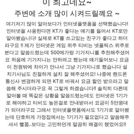
이 최고네요~
주변에 소개 많이 시켜드릴꼐요 ~
여기저기 많이 알아보다가 인터넷플랫폼을 선택했습니다!
인터넷을 사용한다면 KT가 좋다는 얘기를 들어서 KT로만
알아봤습니다! 실제로 KT를 쓰고있는 친구가 좋다고 하더
라구요 !! 제가 인터넷은 게임 위주 티비는 넷플릭스 위주로
본다고 말씀드렸는데 500메가랑 기가지니를 추천해주셨어
요 처음에 기가지니는 안하려고 했는데 얘기들어보니 요금
이 천원밖에 차이가 안나서 그냥 기가지니로 했습니다 설
치기사님도 친절하게 설치 잘 해주셨어요! 나중에 핸드폰
통신사 변경하게 되면 KT로 바꿔서 요금 할인 받으라고 말
씀해 주시더라구요 꼭 그렇게 하겠습니다!! 솔직히 다른데
알아볼 때 똑같은 상황을 말씀드렸는데도 인터넷은 1기가
로 해야하고 티비도 높은걸로 안내받아서 요금이 5만원대
가 되더라구요 그래서 인터넷플랫폼에서도 1기가로 알아봤
는데 단호하게 가정집에서는 1기가가 필요없다고 말씀해주
셔서 뻘쭘..보다는 고민하던게 말끔히 해결이 됐었어요!!