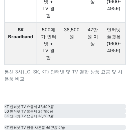
넷 +
상
(1600-
TV 결
4959)
합
SK
500메
38,500
47만
인터넷
Broadband
가 인터
원
원 이
플랫폼
넷 +
상
(1600-
TV 결
4959)
합
통신 3사(LG, SK, KT) 인터넷 및 TV 결합 상품 요금 및 사
은품 비교
KT 인터넷 TV 요금제
37,400원
LG 인터넷 TV 요금제
34,100원
SK 인터넷 TV 요금제
38,500원
KT 인터넷 TV 현금 사은품
46만원 이상