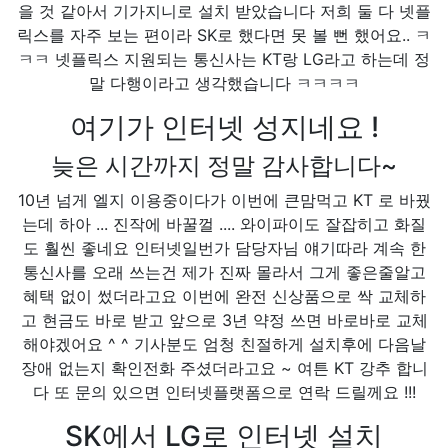
을 것 같아서 기가지니로 설치 받았습니다 저희 둘 다 넷플
릭스를 자주 보는 편이라 SK로 했다면 못 볼 뻔 했어요.. ㅋ
ㅋㅋ 넷플릭스 지원되는 통신사는 KT랑 LG라고 하는데 정
말 다행이라고 생각했습니다 ㅋㅋㅋㅋ
여기가 인터넷 성지네요 !
늦은 시간까지 정말 감사합니다~
10년 넘게 엘지 이용중이다가 이번에 큰맘먹고 KT 로 바꿨
는데 하아 ... 진작에 바꿀껄 .... 와이파이도 잘잡히고 화질
도 훨씬 좋네요 인터넷일번가 담당자님 얘기따라 계속 한
통신사를 오래 쓰는건 제가 진짜 몰라서 그게 좋은줄알고
혜택 없이 썼더라고요 이번에 완전 신상품으로 싹 교체하
고 현금도 바로 받고 앞으로 3년 약정 쓰면 바로바로 교체
해야겠어요 ^ ^ 기사분도 엄청 친절하게 설치후에 다음날
장애 없는지 확인전화 주셨더라고요 ~ 여튼 KT 강추 합니
다 또 문의 있으면 인터넷플랫폼으로 연락 드릴께요 !!!
SK에서 LG로 인터넷 설치