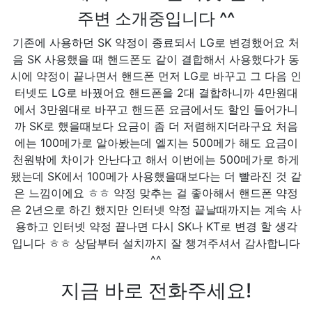
주변 소개중입니다 ^^
기존에 사용하던 SK 약정이 종료되서 LG로 변경했어요 처
음 SK 사용했을 때 핸드폰도 같이 결합해서 사용했다가 동
시에 약정이 끝나면서 핸드폰 먼저 LG로 바꾸고 그 다음 인
터넷도 LG로 바꿨어요 핸드폰을 2대 결합하니까 4만원대
에서 3만원대로 바꾸고 핸드폰 요금에서도 할인 들어가니
까 SK로 했을때보다 요금이 좀 더 저렴해지더라구요 처음
에는 100메가로 알아봤는데 엘지는 500메가 해도 요금이
천원밖에 차이가 안난다고 해서 이번에는 500메가로 하게
됐는데 SK에서 100메가 사용했을때보다는 더 빨라진 것 같
은 느낌이에요 ㅎㅎ 약정 맞추는 걸 좋아해서 핸드폰 약정
은 2년으로 하긴 했지만 인터넷 약정 끝날때까지는 계속 사
용하고 인터넷 약정 끝나면 다시 SK나 KT로 변경 할 생각
입니다 ㅎㅎ 상담부터 설치까지 잘 챙겨주셔서 감사합니다
^^
지금 바로 전화주세요!