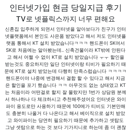
인터넷가입 현금 당일지급 후기
TV로 넷플릭스까지 너무 편해요
신혼집 입주하게 되면서 인터넷을 알아보다가 친구가 인터
넷플랫폼에서 본인도 사은품 받았다고 해서 저도 인터넷플
랫폼 통해서 KT 설치 받았습니다ㅋㅋㅋ 핸드폰이 SK여서
SK로 처음에는 알아봤는데.. 신축건물이라 KT밖에 안된다
고 해서 어쩔 수 없이 KT로 설치 받았습니다 ㅜㅜ 할인을
받는것도 중요하지만 일단 인터넷이랑 티비가 필요하기 때
문에 KT로 설치 받았는데 다행히 만족스럽습니다 ㅋㅋㅋㅋ
핸드폰이야 나중에 변경해서 결합 할 수 있다고 해서 지금
은 할인을 포기 했습니다 ㅋㅋ 아무것도 없는 상태였고 KT
는 처음이라 어떤걸로 할지 잘 몰랐지만 1번가 상담원 분께
서 하나하나 다 체크하시고 추천해주셨어요 인터넷은 와이
파이 용도로만 사용하기 때문에 100메가 티비도 기본만해
도 충분히 나올거 다 나온다고 해서 베이직으로 설치 받았
고 와이파이는 당연히 필요하기 때문에 추가하고 셋탑도
그냥 셋탑으로 하는 것 보다 기가지니로 하는데 좀 더 괜찮