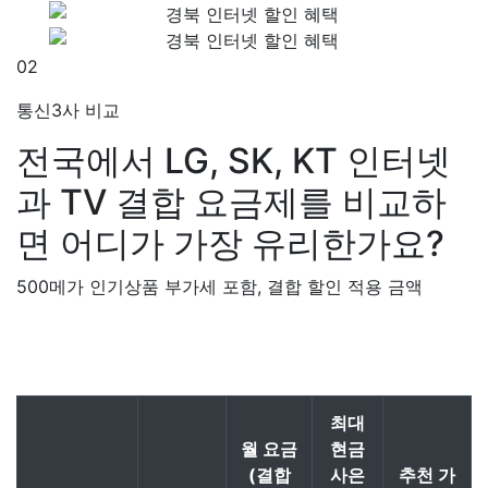
02
통신3사 비교
전국에서 LG, SK, KT 인터넷
과 TV 결합 요금제를 비교하
면 어디가 가장 유리한가요?
500메가 인기상품 부가세 포함, 결합 할인 적용 금액
최대
월 요금
현금
(결합
사은
추천 가