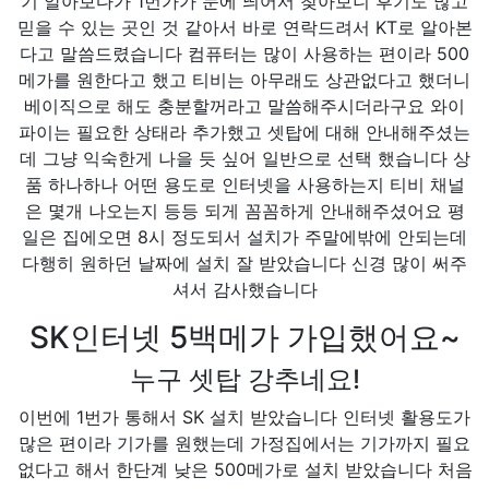
기 알아보다가 1번가가 눈에 띄어서 찾아보니 후기도 많고
믿을 수 있는 곳인 것 같아서 바로 연락드려서 KT로 알아본
다고 말씀드렸습니다 컴퓨터는 많이 사용하는 편이라 500
메가를 원한다고 했고 티비는 아무래도 상관없다고 했더니
베이직으로 해도 충분할꺼라고 말씀해주시더라구요 와이
파이는 필요한 상태라 추가했고 셋탑에 대해 안내해주셨는
데 그냥 익숙한게 나을 듯 싶어 일반으로 선택 했습니다 상
품 하나하나 어떤 용도로 인터넷을 사용하는지 티비 채널
은 몇개 나오는지 등등 되게 꼼꼼하게 안내해주셨어요 평
일은 집에오면 8시 정도되서 설치가 주말에밖에 안되는데
다행히 원하던 날짜에 설치 잘 받았습니다 신경 많이 써주
셔서 감사했습니다
SK인터넷 5백메가 가입했어요~
누구 셋탑 강추네요!
이번에 1번가 통해서 SK 설치 받았습니다 인터넷 활용도가
많은 편이라 기가를 원했는데 가정집에서는 기가까지 필요
없다고 해서 한단계 낮은 500메가로 설치 받았습니다 처음