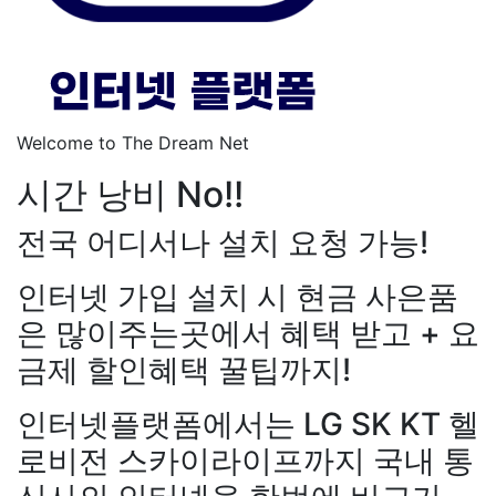
Welcome to The Dream Net
시간 낭비 No!!
전국 어디서나 설치 요청 가능!
인터넷 가입 설치 시 현금 사은품
은 많이주는곳에서 혜택 받고 + 요
강*구 KT
설치완료
김*석 LG
금제 할인혜택 꿀팁까지!
원+@지급
김*욱 KT
설치완
출 LG
48만원+@지급
홍*표 
인터넷플랫폼에서는 LG SK KT 헬
48만원+@지급
정*석 KT
4
+@지급
이*승 LG
설치완료
로비전 스카이라이프까지 국내 통
LG
48만원+@지급
박*호 S