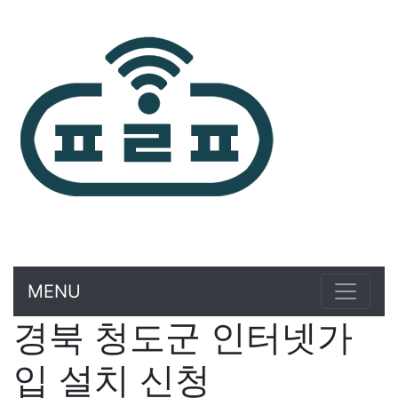
MENU
경북 청도군 인터넷가
입 설치 신청