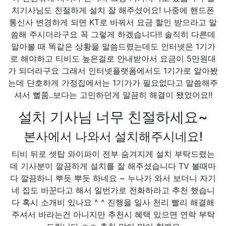
치기사님도 친절하게 설치 잘 해주셨어요! 나중에 핸드폰
통신사 변경하게 되면 KT로 바꿔서 요금 할인 받으라고 말
씀해 주시더라구요 꼭 그렇게 하겠습니다!! 솔직히 다른데
알아볼 때 똑같은 상황을 말씀드렸는데도 인터넷은 1기가
로 해야하고 티비도 높은걸로 안내받아서 요금이 5만원대
가 되더라구요 그래서 인터넷플랫폼에서도 1기가로 알아봤
는데 단호하게 가정집에서는 1기가가 필요없다고 말씀해주
셔서 뻘쭘..보다는 고민하던게 말끔히 해결이 됐었어요!!
설치 기사님 너무 친절하세요~
본사에서 나와서 설치해주시네요!
티비 뒤로 셋탑 와이파이 전부 숨겨지게 설치 부탁드렸는
데 기사분이 깔끔하게 설치를 잘 해주셨습니다 TV 볼때마
다 깔끔하니 뿌듯 뿌듯 하네요 ~ 누나가 와서 보더니 자기
네 집도 바꾼다고 해서 일번가로 전화하라고 추천 했습니
다 혹시 소개비 있나요 ^ ^ 진행을 일사 천리 빨리 해결해
주셔서 바라는건 아니지만 추천시 혜택 있으면 연락 부탁